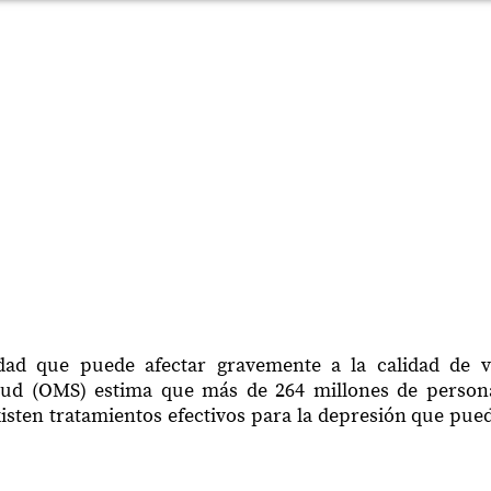
ad que puede afectar gravemente a la calidad de v
lud (OMS) estima que más de 264 millones de perso
sten tratamientos efectivos para la depresión que pued