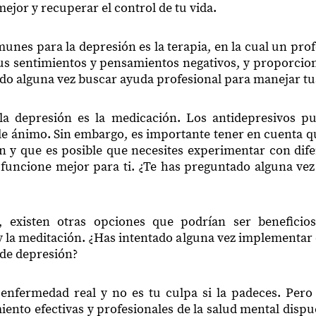
ejor y recuperar el control de tu vida.
unes para la depresión es la terapia, en la cual un prof
s sentimientos y pensamientos negativos, y proporcion
do alguna vez buscar ayuda profesional para manejar t
a depresión es la medicación. Los antidepresivos pue
de ánimo. Sin embargo, es importante tener en cuenta 
ón y que es posible que necesites experimentar con dif
 funcione mejor para ti. ¿Te has preguntado alguna vez
 existen otras opciones que podrían ser beneficios
 y la meditación. ¿Has intentado alguna vez implementar 
 de depresión?
enfermedad real y no es tu culpa si la padeces. Pero
iento efectivas y profesionales de la salud mental dispu