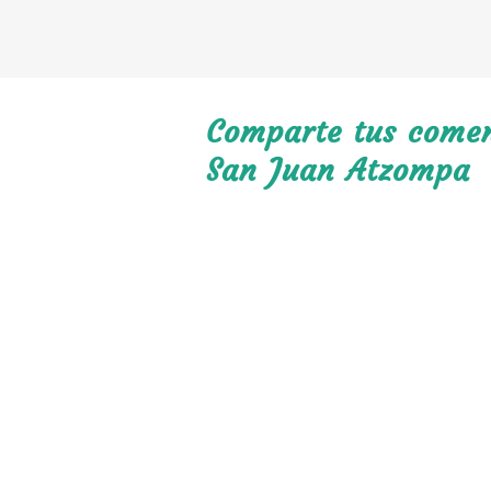
Comparte tus coment
San Juan Atzompa