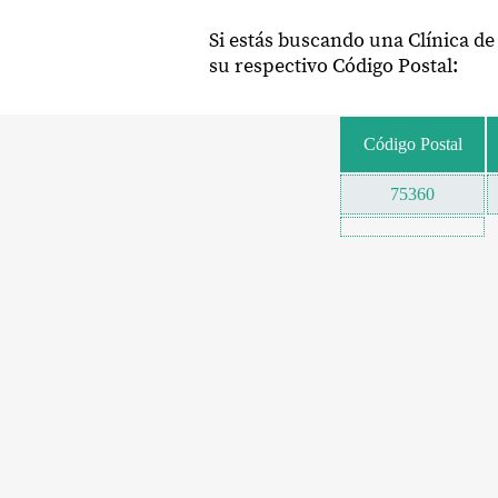
Si estás buscando una Clínica d
su respectivo Código Postal:
Código Postal
75360