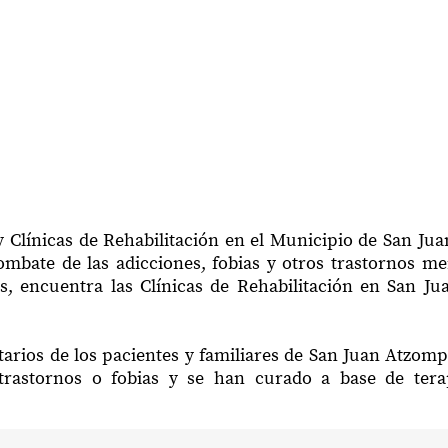
y Clínicas de Rehabilitación en el Municipio de San Ju
mbate de las adicciones, fobias y otros trastornos me
s, encuentra las Clínicas de Rehabilitación en San J
arios de los pacientes y familiares de San Juan Atzom
trastornos o fobias y se han curado a base de ter