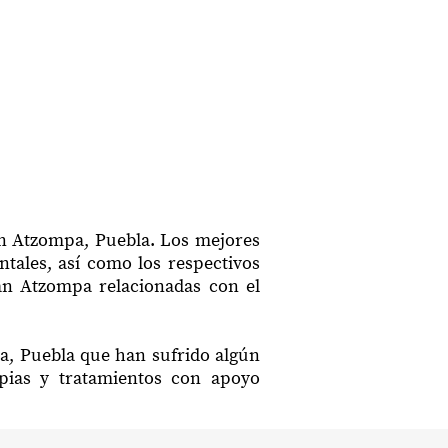
an Atzompa, Puebla. Los mejores
ntales, así como los respectivos
uan Atzompa relacionadas con el
pa, Puebla que han sufrido algún
apias y tratamientos con apoyo