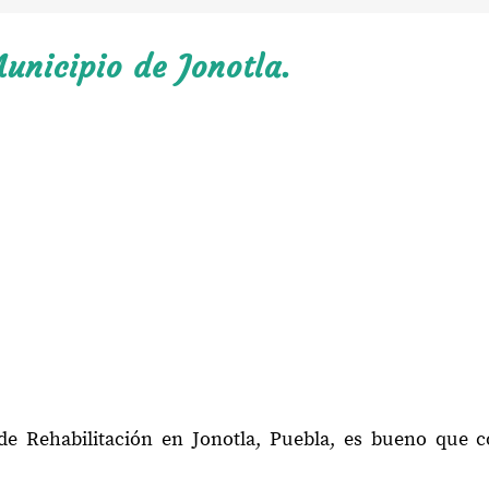
unicipio de Jonotla.
de Rehabilitación en Jonotla, Puebla, es bueno que 