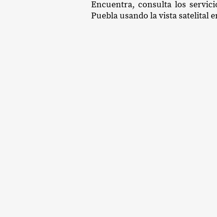
Encuentra, consulta los servici
Puebla usando la vista satelital 