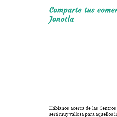
Comparte tus coment
Jonotla
Háblanos acerca de las Centros
será muy valiosa para aquellos in