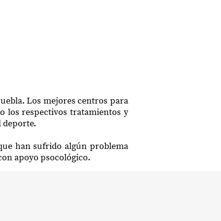
Puebla. Los mejores centros para
o los respectivos tratamientos y
l deporte.
a que han sufrido algún problema
s con apoyo psocológico.