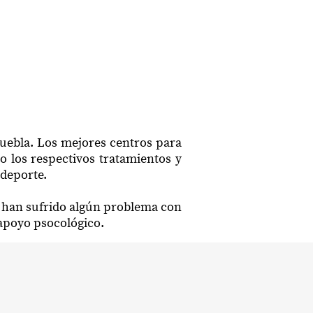
Puebla. Los mejores centros para
o los respectivos tratamientos y
 deporte.
e han sufrido algún problema con
 apoyo psocológico.