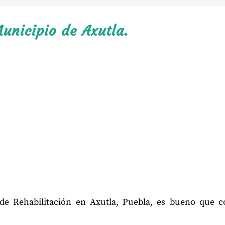
unicipio de Axutla.
 de Rehabilitación en Axutla, Puebla, es bueno que c