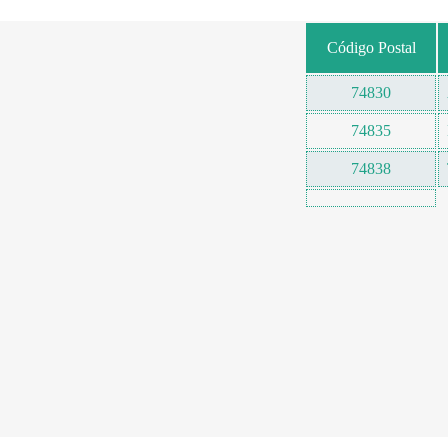
Código Postal
74830
74835
74838