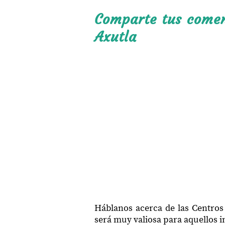
Comparte tus coment
Axutla
Háblanos acerca de las Centros
será muy valiosa para aquellos in