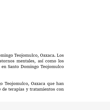
Domingo Teojomulco, Oaxaca. Los
astornos mentales, así como los
ión en Santo Domingo Teojomulco
ngo Teojomulco, Oaxaca que han
e de terapias y tratamientos con