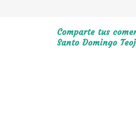
Comparte tus coment
Santo Domingo Teo