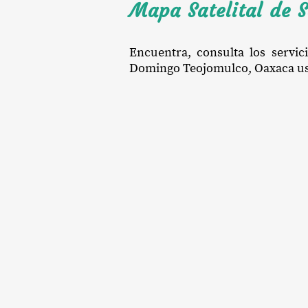
Mapa Satelital de 
Encuentra, consulta los servic
Domingo Teojomulco, Oaxaca usand