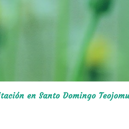
litación en Santo Domingo Teojomu