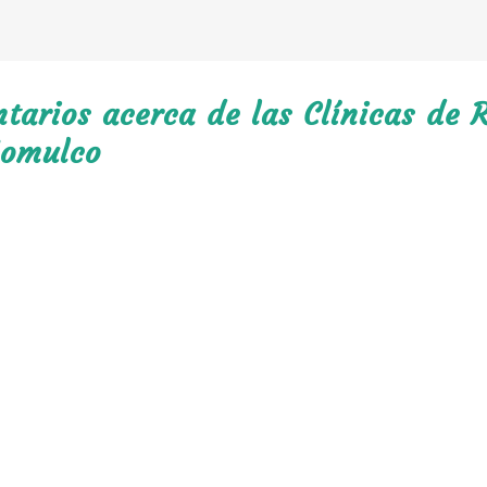
arios acerca de las Clínicas de R
jomulco