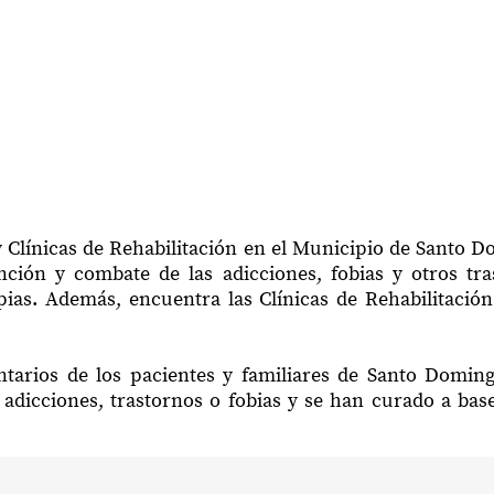
y Clínicas de Rehabilitación en el Municipio de Santo 
ción y combate de las adicciones, fobias y otros tr
apias. Además, encuentra las Clínicas de Rehabilitac
ntarios de los pacientes y familiares de Santo Domi
adicciones, trastornos o fobias y se han curado a bas