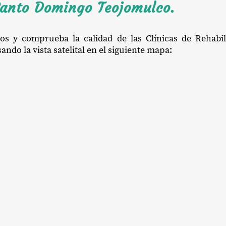
Santo Domingo Teojomulco.
ios y comprueba la calidad de las Clínicas de Rehabi
o la vista satelital en el siguiente mapa: