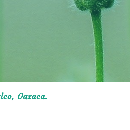
lco, Oaxaca.