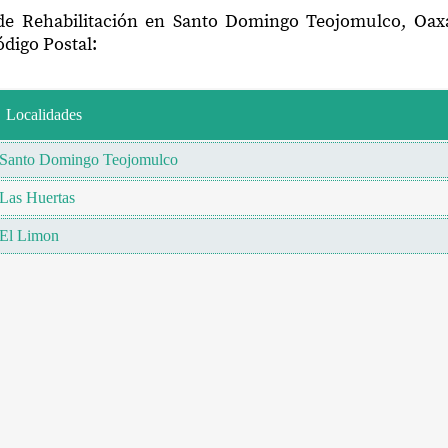
 de Rehabilitación en Santo Domingo Teojomulco, Oax
digo Postal:
Localidades
Santo Domingo Teojomulco
Las Huertas
El Limon