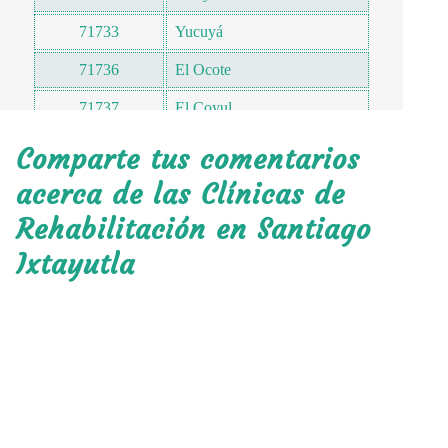
71733
Yucuyá
71736
El Ocote
71737
El Coyul
Comparte tus comentarios
acerca de las Clínicas de
Rehabilitación en Santiago
Ixtayutla