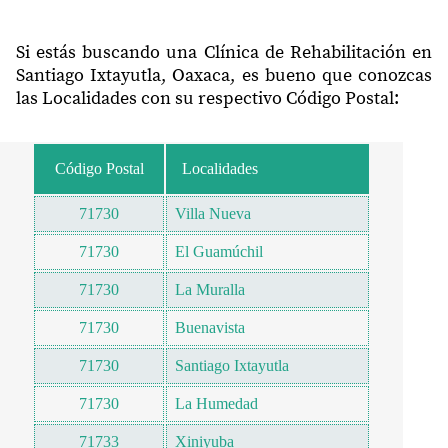
Si estás buscando una Clínica de Rehabilitación en
Santiago Ixtayutla, Oaxaca, es bueno que conozcas
las Localidades con su respectivo Código Postal:
Código Postal
Localidades
71730
Villa Nueva
71730
El Guamúchil
71730
La Muralla
71730
Buenavista
71730
Santiago Ixtayutla
71730
La Humedad
71733
Xiniyuba