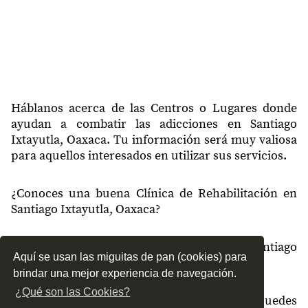
Háblanos acerca de las Centros o Lugares donde
ayudan a combatir las adicciones en Santiago
Ixtayutla, Oaxaca. Tu información será muy valiosa
para aquellos interesados en utilizar sus servicios.
¿Conoces una buena Clínica de Rehabilitación en
Santiago Ixtayutla, Oaxaca?
¿Qué tipo de tratamientos conoces en Santiago
Aquí se usan las miguitas de pan (cookies) para
Ixtayutla, Oaxaca?
brindar una mejor experiencia de navegación.
¿Qué son las Cookies?
¿Cómo es el servicio de las Clínicas que puedes