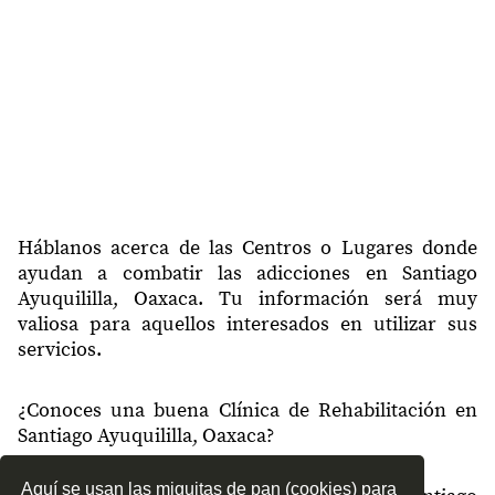
Háblanos acerca de las Centros o Lugares donde
ayudan a combatir las adicciones en Santiago
Ayuquililla, Oaxaca. Tu información será muy
valiosa para aquellos interesados en utilizar sus
servicios.
¿Conoces una buena Clínica de Rehabilitación en
Santiago Ayuquililla, Oaxaca?
Aquí se usan las miguitas de pan (cookies) para