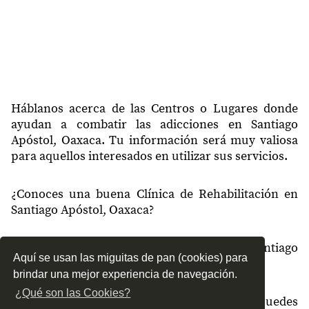
Háblanos acerca de las Centros o Lugares donde
ayudan a combatir las adicciones en Santiago
Apóstol, Oaxaca. Tu información será muy valiosa
para aquellos interesados en utilizar sus servicios.
¿Conoces una buena Clínica de Rehabilitación en
Santiago Apóstol, Oaxaca?
¿Qué tipo de tratamientos conoces en Santiago
Aquí se usan las miguitas de pan (cookies) para
Apóstol, Oaxaca?
brindar una mejor experiencia de navegación.
¿Qué son las Cookies?
¿Cómo es el servicio de las Clínicas que puedes