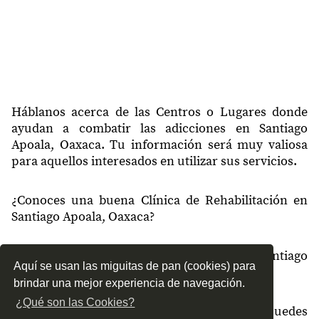
Háblanos acerca de las Centros o Lugares donde
ayudan a combatir las adicciones en Santiago
Apoala, Oaxaca. Tu información será muy valiosa
para aquellos interesados en utilizar sus servicios.
¿Conoces una buena Clínica de Rehabilitación en
Santiago Apoala, Oaxaca?
¿Qué tipo de tratamientos conoces en Santiago
Aquí se usan las miguitas de pan (cookies) para
Apoala, Oaxaca?
brindar una mejor experiencia de navegación.
¿Qué son las Cookies?
¿Cómo es el servicio de las Clínicas que puedes