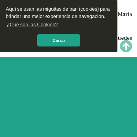
Aquí se usan las miguitas de pan (cookies) para
¿Qué tipo de tratamientos conoces en Santa María
brindar una mejor experiencia de navegación.
Yolotepec, Oaxaca?
¿Qué son las Cookies?
¿Cómo es el servicio de las Clínicas que puedes
Cerrar
encontrar en Santa María Yolotepec, Oaxaca?
¿Recomiendas las Clínicas de Rehabilitación de
Santa María Yolotepec, Oaxaca?
¿Qué te parece el servicio y trato que ofrece las
Clínicas de Rehabilitación en Santa María Yolotepec,
Oaxaca? Nos interesa tu opinión.