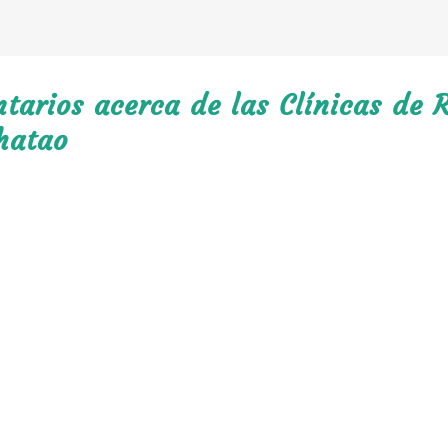
arios acerca de las Clínicas de R
hatao