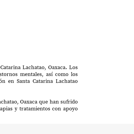
 Catarina Lachatao, Oaxaca. Los
astornos mentales, así como los
ción en Santa Catarina Lachatao
Lachatao, Oaxaca que han sufrido
rapias y tratamientos con apoyo