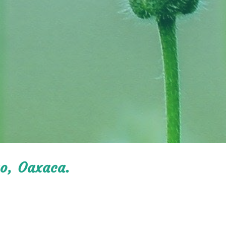
ao, Oaxaca.