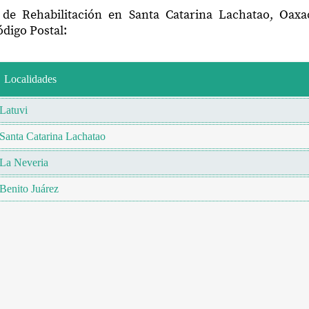
 de Rehabilitación en Santa Catarina Lachatao, Oax
digo Postal:
Localidades
Latuvi
Santa Catarina Lachatao
La Neveria
Benito Juárez