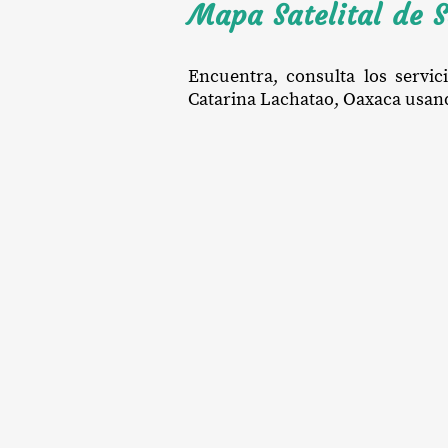
Mapa Satelital de 
Encuentra, consulta los servic
Catarina Lachatao, Oaxaca usando 