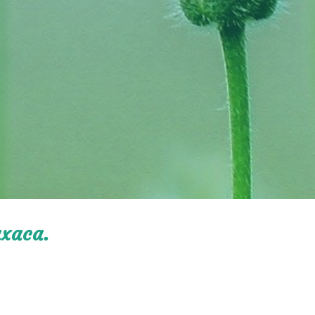
axaca.