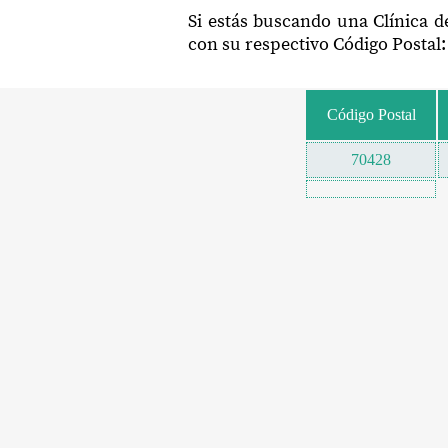
Si estás buscando una Clínica d
con su respectivo Código Postal:
Código Postal
70428