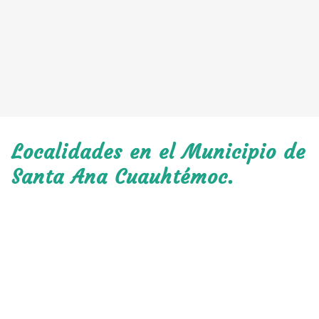
Localidades en el Municipio de
Santa Ana Cuauhtémoc.