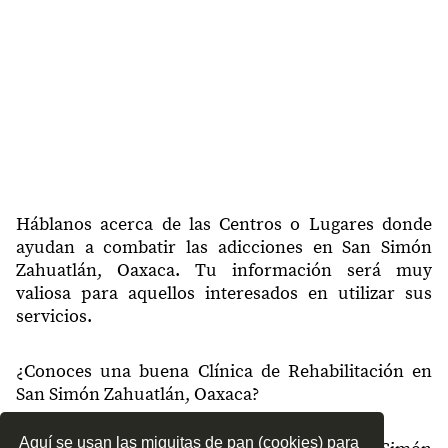
Háblanos acerca de las Centros o Lugares donde
ayudan a combatir las adicciones en San Simón
Zahuatlán, Oaxaca. Tu información será muy
valiosa para aquellos interesados en utilizar sus
servicios.
¿Conoces una buena Clínica de Rehabilitación en
San Simón Zahuatlán, Oaxaca?
Aquí se usan las miguitas de pan (cookies) para