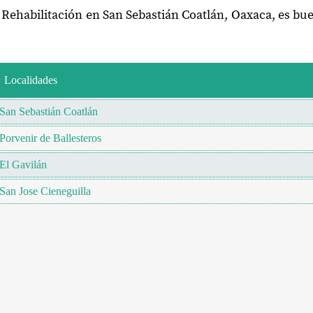
e Rehabilitación en San Sebastián Coatlán, Oaxaca, es bu
Localidades
San Sebastián Coatlán
Porvenir de Ballesteros
El Gavilán
San Jose Cieneguilla