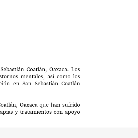
 Sebastián Coatlán, Oaxaca. Los
astornos mentales, así como los
ación en San Sebastián Coatlán
Coatlán, Oaxaca que han sufrido
rapias y tratamientos con apoyo