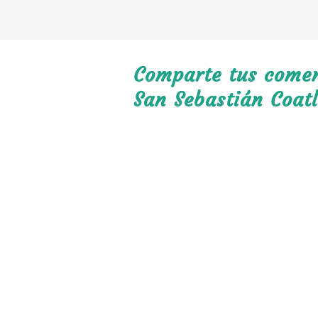
Comparte tus coment
San Sebastián Coat