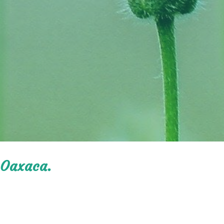
 Oaxaca.