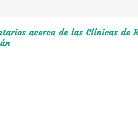
arios acerca de las Clínicas de R
lán