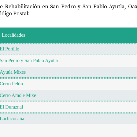
de Rehabilitación en San Pedro y San Pablo Ayutla, Oa
digo Postal:
Localidades
El Portillo
San Pedro y San Pablo Ayutla
Ayutla Mixes
Cerro Pelón
Cerro Amole Mixe
El Duraznal
Lachicocana