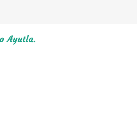
o Ayutla.