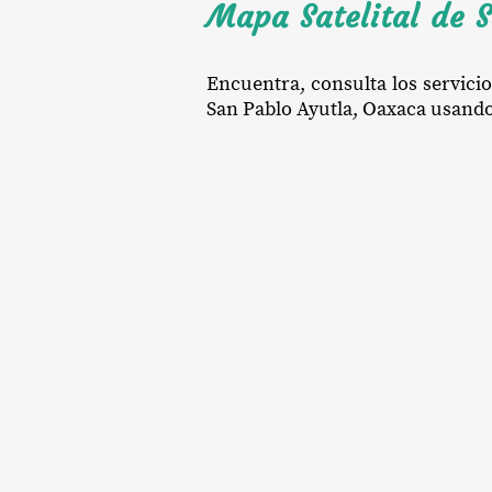
Mapa Satelital de 
Encuentra, consulta los servici
San Pablo Ayutla, Oaxaca usando l