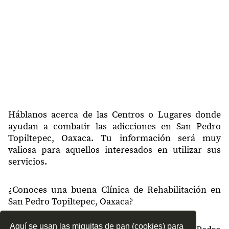
Háblanos acerca de las Centros o Lugares donde
ayudan a combatir las adicciones en San Pedro
Topiltepec, Oaxaca. Tu información será muy
valiosa para aquellos interesados en utilizar sus
servicios.
¿Conoces una buena Clínica de Rehabilitación en
San Pedro Topiltepec, Oaxaca?
Aquí se usan las miguitas de pan (cookies) para