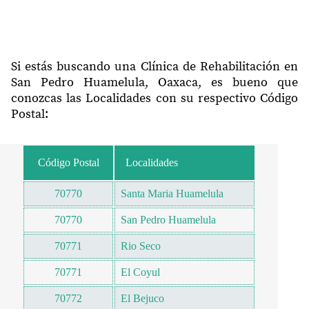
Si estás buscando una Clínica de Rehabilitación en
San Pedro Huamelula, Oaxaca, es bueno que
conozcas las Localidades con su respectivo Código
Postal:
Código Postal
Localidades
70770
Santa Maria Huamelula
70770
San Pedro Huamelula
70771
Rio Seco
70771
El Coyul
70772
El Bejuco