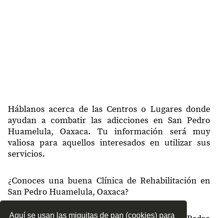
Háblanos acerca de las Centros o Lugares donde
ayudan a combatir las adicciones en San Pedro
Huamelula, Oaxaca. Tu información será muy
valiosa para aquellos interesados en utilizar sus
servicios.
¿Conoces una buena Clínica de Rehabilitación en
San Pedro Huamelula, Oaxaca?
Aquí se usan las miguitas de pan (cookies) para