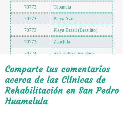
70773
Tapanala
70773
Playa Azul
70773
Playa Brasil (Brasilito)
70773
Zaachila
70774
San Isidro Chacalapa
Comparte tus comentarios
acerca de las Clínicas de
Rehabilitación en San Pedro
Huamelula