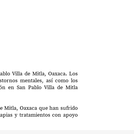
blo Villa de Mitla, Oaxaca. Los
astornos mentales, así como los
ión en San Pablo Villa de Mitla
de Mitla, Oaxaca que han sufrido
rapias y tratamientos con apoyo