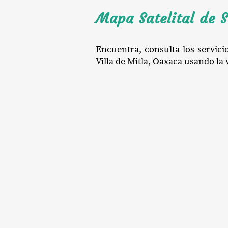
Mapa Satelital de S
Encuentra, consulta los servici
Villa de Mitla, Oaxaca usando la v