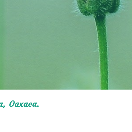
la, Oaxaca.