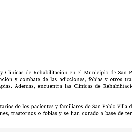
y Clínicas de Rehabilitación en el Municipio de San Pa
ción y combate de las adicciones, fobias y otros tr
apias. Además, encuentra las Clínicas de Rehabilitac
arios de los pacientes y familiares de San Pablo Villa 
nes, trastornos o fobias y se han curado a base de te