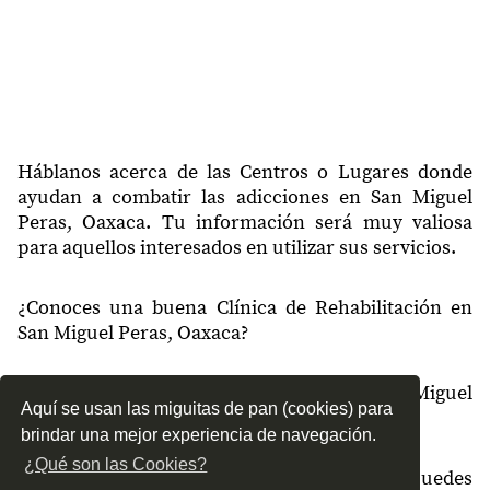
Háblanos acerca de las Centros o Lugares donde
ayudan a combatir las adicciones en San Miguel
Peras, Oaxaca. Tu información será muy valiosa
para aquellos interesados en utilizar sus servicios.
¿Conoces una buena Clínica de Rehabilitación en
San Miguel Peras, Oaxaca?
¿Qué tipo de tratamientos conoces en San Miguel
Aquí se usan las miguitas de pan (cookies) para
Peras, Oaxaca?
brindar una mejor experiencia de navegación.
¿Qué son las Cookies?
¿Cómo es el servicio de las Clínicas que puedes