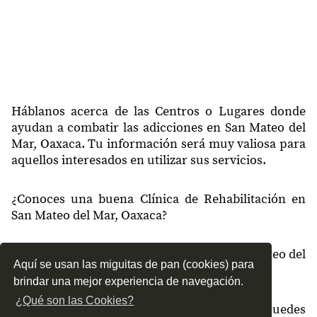
Háblanos acerca de las Centros o Lugares donde
ayudan a combatir las adicciones en San Mateo del
Mar, Oaxaca. Tu información será muy valiosa para
aquellos interesados en utilizar sus servicios.
¿Conoces una buena Clínica de Rehabilitación en
San Mateo del Mar, Oaxaca?
¿Qué tipo de tratamientos conoces en San Mateo del
Aquí se usan las miguitas de pan (cookies) para
Mar, Oaxaca?
brindar una mejor experiencia de navegación.
¿Qué son las Cookies?
¿Cómo es el servicio de las Clínicas que puedes