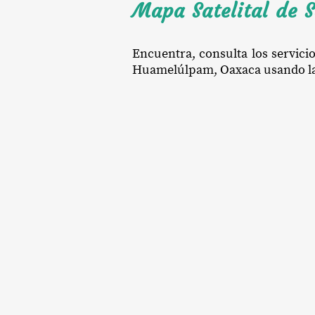
Mapa Satelital de
Encuentra, consulta los servici
Huamelúlpam, Oaxaca usando la vi