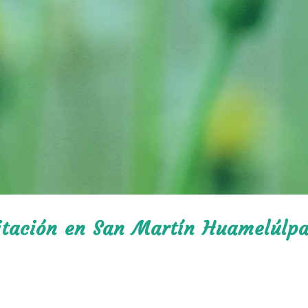
litación en San Martín Huamelúlp