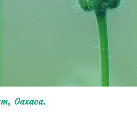
am, Oaxaca.