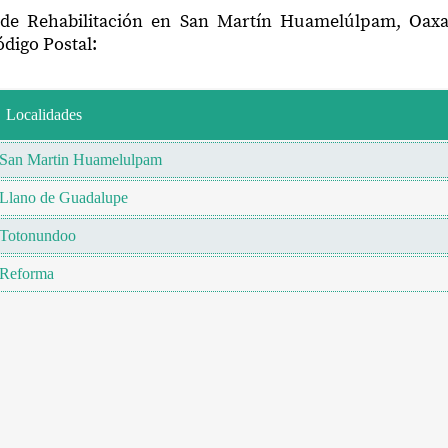
 de Rehabilitación en San Martín Huamelúlpam, Oax
digo Postal:
Localidades
San Martin Huamelulpam
Llano de Guadalupe
Totonundoo
Reforma