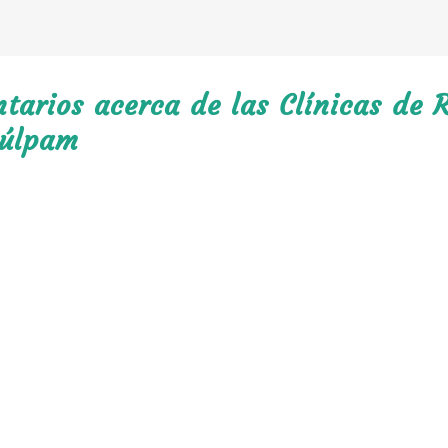
arios acerca de las Clínicas de R
lúlpam