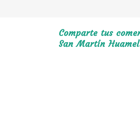
Comparte tus coment
San Martín Huame