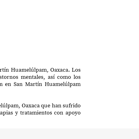
Martín Huamelúlpam, Oaxaca. Los
astornos mentales, así como los
ción en San Martín Huamelúlpam
melúlpam, Oaxaca que han sufrido
rapias y tratamientos con apoyo