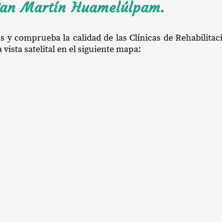
 San Martín Huamelúlpam.
os y comprueba la calidad de las Clínicas de Rehabilita
sta satelital en el siguiente mapa: