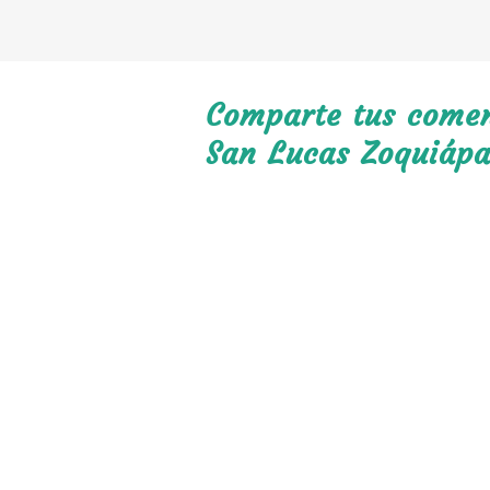
Comparte tus coment
San Lucas Zoquiáp