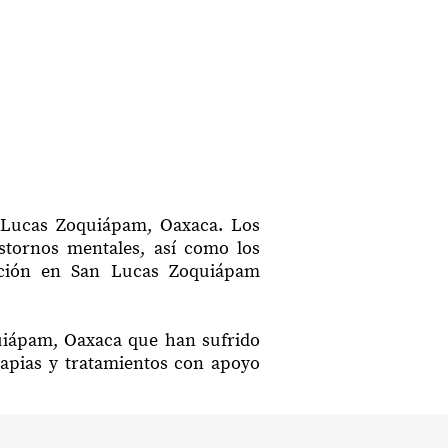
n Lucas Zoquiápam, Oaxaca. Los
astornos mentales, así como los
itación en San Lucas Zoquiápam
quiápam, Oaxaca que han sufrido
rapias y tratamientos con apoyo