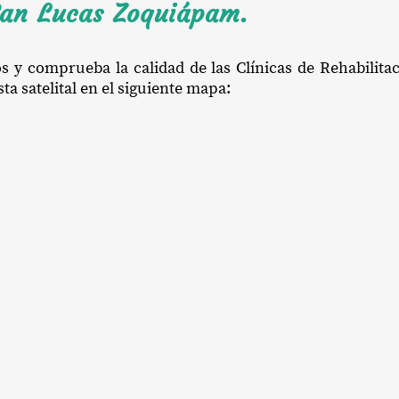
San Lucas Zoquiápam.
os y comprueba la calidad de las Clínicas de Rehabilit
a satelital en el siguiente mapa: