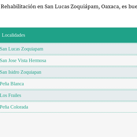
e Rehabilitación en San Lucas Zoquiápam, Oaxaca, es bu
Localidades
San Lucas Zoquiapam
San Jose Vista Hermosa
San Isidro Zoquiapan
Peña Blanca
Los Frailes
Peña Colorada