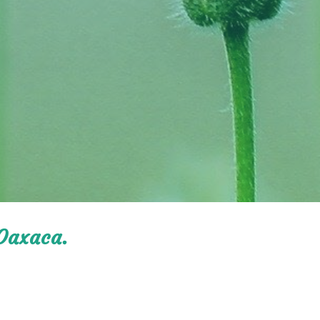
Oaxaca.