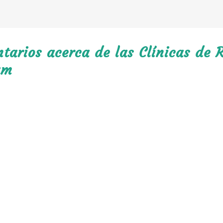
arios acerca de las Clínicas de R
am