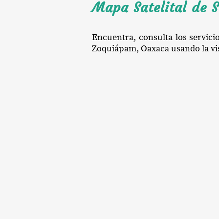
Mapa Satelital de 
Encuentra, consulta los servici
Zoquiápam, Oaxaca usando la vist