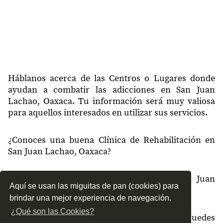
Háblanos acerca de las Centros o Lugares donde
ayudan a combatir las adicciones en San Juan
Lachao, Oaxaca. Tu información será muy valiosa
para aquellos interesados en utilizar sus servicios.
¿Conoces una buena Clínica de Rehabilitación en
San Juan Lachao, Oaxaca?
¿Qué tipo de tratamientos conoces en San Juan
Aquí se usan las miguitas de pan (cookies) para
Lachao, Oaxaca?
brindar una mejor experiencia de navegación.
¿Qué son las Cookies?
¿Cómo es el servicio de las Clínicas que puedes