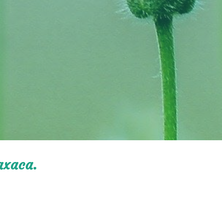
axaca.