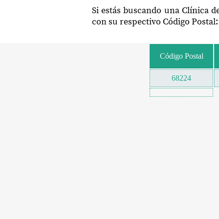
Si estás buscando una Clínica d
con su respectivo Código Postal:
Código Postal
68224