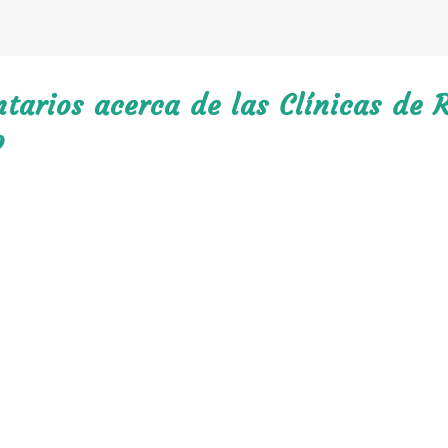
arios acerca de las Clínicas de R
o