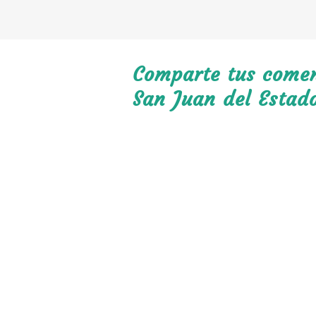
Comparte tus coment
San Juan del Estad