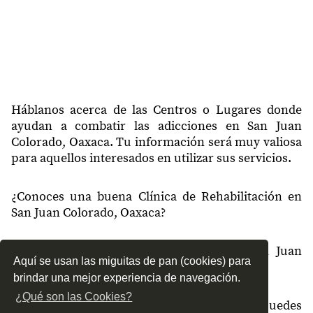
Háblanos acerca de las Centros o Lugares donde
ayudan a combatir las adicciones en San Juan
Colorado, Oaxaca. Tu información será muy valiosa
para aquellos interesados en utilizar sus servicios.
¿Conoces una buena Clínica de Rehabilitación en
San Juan Colorado, Oaxaca?
¿Qué tipo de tratamientos conoces en San Juan
Aquí se usan las miguitas de pan (cookies) para
Colorado, Oaxaca?
brindar una mejor experiencia de navegación.
¿Qué son las Cookies?
¿Cómo es el servicio de las Clínicas que puedes