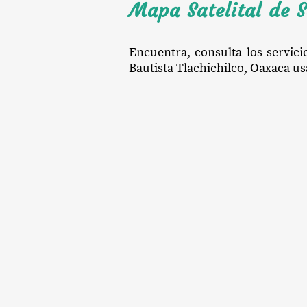
Mapa Satelital de S
Encuentra, consulta los servici
Bautista Tlachichilco, Oaxaca usa