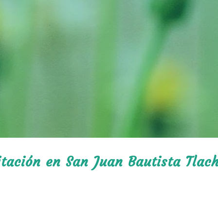
itación en San Juan Bautista Tlac