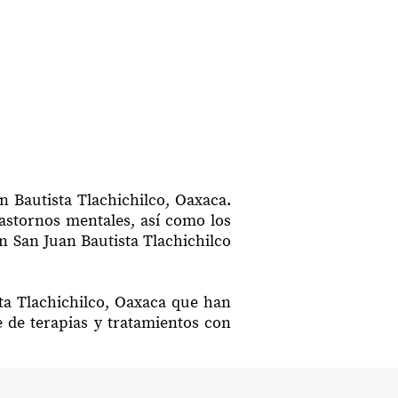
n Bautista Tlachichilco, Oaxaca.
rastornos mentales, así como los
n San Juan Bautista Tlachichilco
sta Tlachichilco, Oaxaca que han
e de terapias y tratamientos con