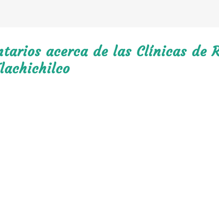
arios acerca de las Clínicas de R
lachichilco