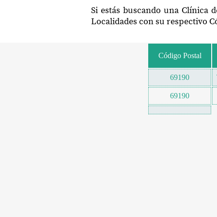
Si estás buscando una Clínica d
Localidades con su respectivo Có
Código Postal
69190
69190