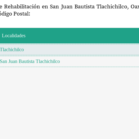
e Rehabilitación en San Juan Bautista Tlachichilco, O
digo Postal:
Localidades
Tlachichilco
San Juan Bautista Tlachichilco