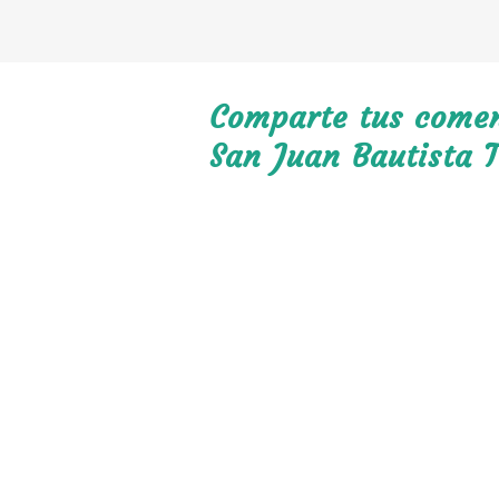
Comparte tus coment
San Juan Bautista T