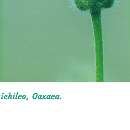
hichilco, Oaxaca.