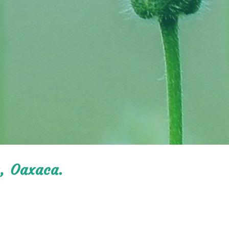
a, Oaxaca.