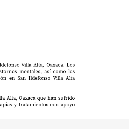
defonso Villa Alta, Oaxaca. Los
astornos mentales, así como los
ión en San Ildefonso Villa Alta
lla Alta, Oaxaca que han sufrido
rapias y tratamientos con apoyo