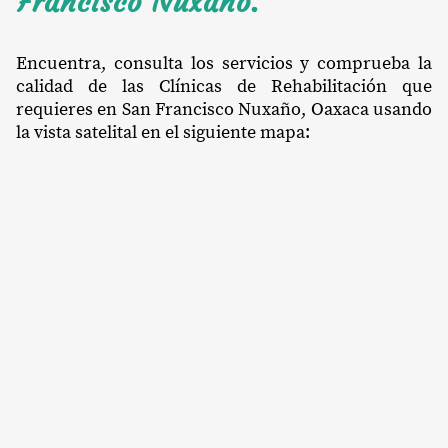
Francisco Nuxaño.
Encuentra, consulta los servicios y comprueba la
calidad de las Clínicas de Rehabilitación que
requieres en San Francisco Nuxaño, Oaxaca usando
la vista satelital en el siguiente mapa: