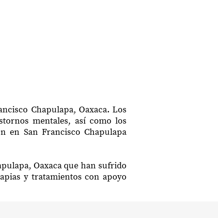
rancisco Chapulapa, Oaxaca. Los
astornos mentales, así como los
ción en San Francisco Chapulapa
hapulapa, Oaxaca que han sufrido
rapias y tratamientos con apoyo