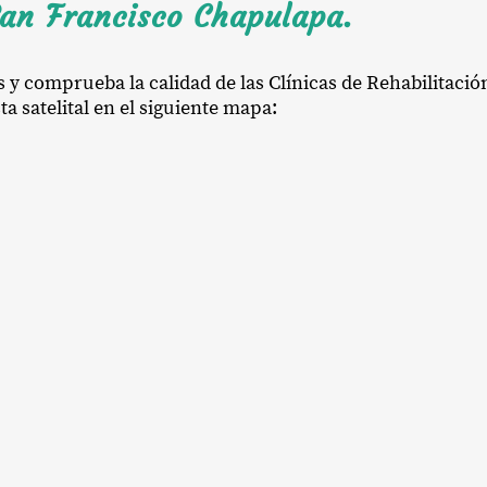
San Francisco Chapulapa.
s y comprueba la calidad de las Clínicas de Rehabilitaci
a satelital en el siguiente mapa: