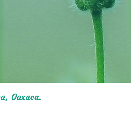
pa, Oaxaca.