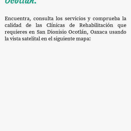
Ocotlán.
Encuentra, consulta los servicios y comprueba la
calidad de las Clínicas de Rehabilitación que
requieres en San Dionisio Ocotlán, Oaxaca usando
la vista satelital en el siguiente mapa: