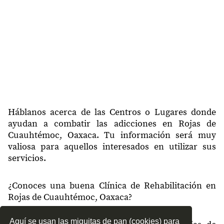
Háblanos acerca de las Centros o Lugares donde
ayudan a combatir las adicciones en Rojas de
Cuauhtémoc, Oaxaca. Tu información será muy
valiosa para aquellos interesados en utilizar sus
servicios.
¿Conoces una buena Clínica de Rehabilitación en
Rojas de Cuauhtémoc, Oaxaca?
Aquí se usan las miguitas de pan (cookies) para