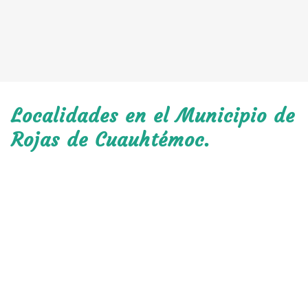
Localidades en el Municipio de
Rojas de Cuauhtémoc.