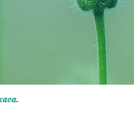
xaca.