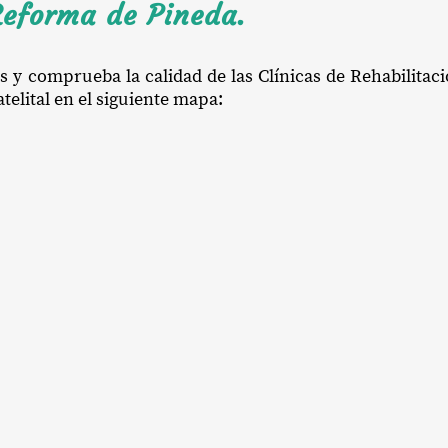
Reforma de Pineda.
os y comprueba la calidad de las Clínicas de Rehabilita
telital en el siguiente mapa: