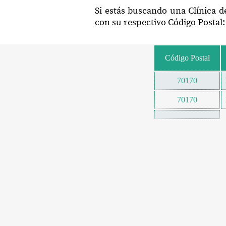
Si estás buscando una Clínica 
con su respectivo Código Postal:
Código Postal
70170
70170