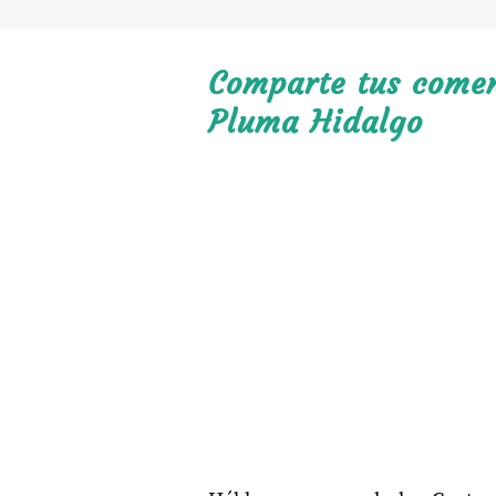
Comparte tus coment
Pluma Hidalgo