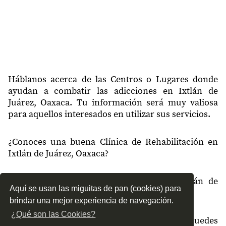
Háblanos acerca de las Centros o Lugares donde
ayudan a combatir las adicciones en Ixtlán de
Juárez, Oaxaca. Tu información será muy valiosa
para aquellos interesados en utilizar sus servicios.
¿Conoces una buena Clínica de Rehabilitación en
Ixtlán de Juárez, Oaxaca?
¿Qué tipo de tratamientos conoces en Ixtlán de
Aquí se usan las miguitas de pan (cookies) para
Juárez, Oaxaca?
brindar una mejor experiencia de navegación.
¿Qué son las Cookies?
¿Cómo es el servicio de las Clínicas que puedes