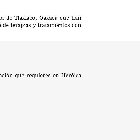
dad de Tlaxiaco, Oaxaca que han
e de terapias y tratamientos con
tación que requieres en Heróica