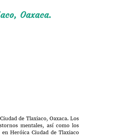
iaco, Oaxaca.
 Ciudad de Tlaxiaco, Oaxaca. Los
astornos mentales, así como los
n en Heróica Ciudad de Tlaxiaco