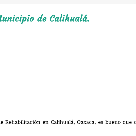
unicipio de Calihualá.
de Rehabilitación en Calihualá, Oaxaca, es bueno que 