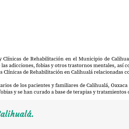
 Clínicas de Rehabilitación en el Municipio de Calihu
las adicciones, fobias y otros trastornos mentales, así 
s Clínicas de Rehabilitación en Calihualá relacionadas co
arios de los pacientes y familiares de Calihualá, Oaxac
 fobias y se han curado a base de terapias y tratamiento
alihualá.