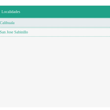
Localidades
Calihuala
San Jose Sabinillo