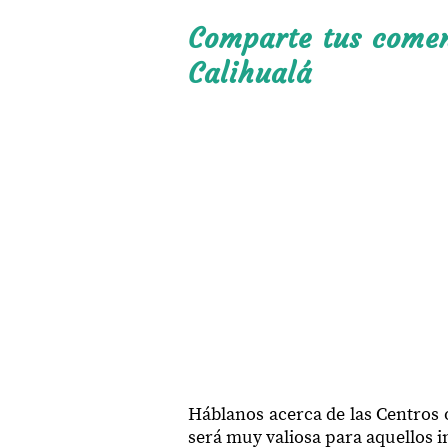
Comparte tus coment
Calihualá
Háblanos acerca de las Centros 
será muy valiosa para aquellos in