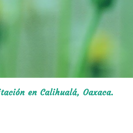
itación en Calihualá, Oaxaca.