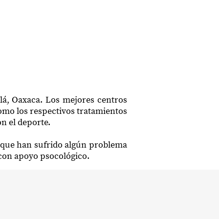
alá, Oaxaca. Los mejores centros
como los respectivos tratamientos
n el deporte.
a que han sufrido algún problema
s con apoyo psocológico.