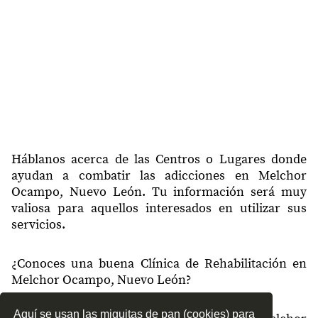
Háblanos acerca de las Centros o Lugares donde
ayudan a combatir las adicciones en Melchor
Ocampo, Nuevo León. Tu información será muy
valiosa para aquellos interesados en utilizar sus
servicios.
¿Conoces una buena Clínica de Rehabilitación en
Melchor Ocampo, Nuevo León?
Aquí se usan las miguitas de pan (cookies) para