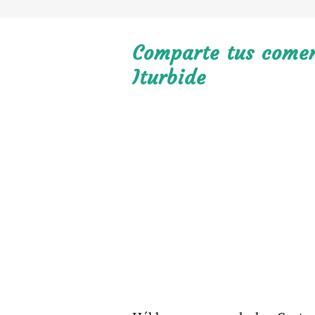
Comparte tus coment
Iturbide