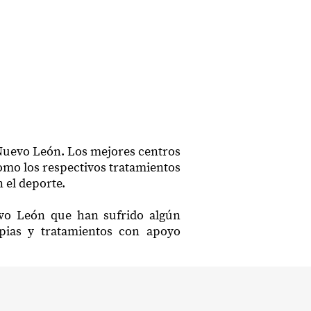
 Nuevo León. Los mejores centros
como los respectivos tratamientos
 el deporte.
uevo León que han sufrido algún
apias y tratamientos con apoyo