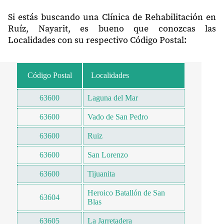
Si estás buscando una Clínica de Rehabilitación en
Ruíz, Nayarit, es bueno que conozcas las
Localidades con su respectivo Código Postal:
Código Postal
Localidades
63600
Laguna del Mar
63600
Vado de San Pedro
63600
Ruiz
63600
San Lorenzo
63600
Tijuanita
Heroico Batallón de San
63604
Blas
63605
La Jarretadera