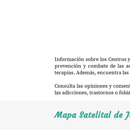
Información sobre los Centros y 
prevención y combate de las ad
terapias. Además, encuentra las 
Consulta las opiniones y coment
las adicciones, trastornos o fob
Mapa Satelital de J