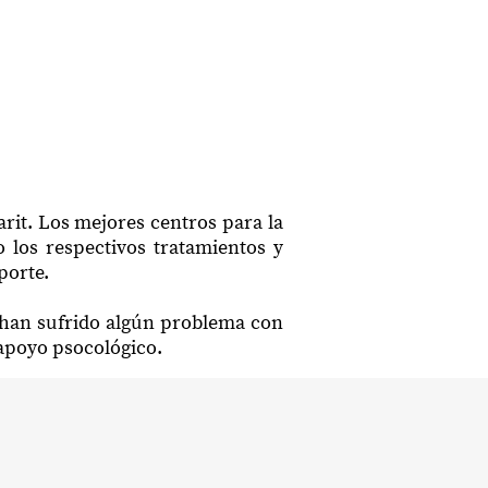
arit. Los mejores centros para la
 los respectivos tratamientos y
porte.
e han sufrido algún problema con
 apoyo psocológico.