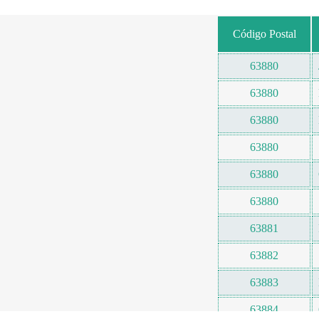
Código Postal
63880
63880
63880
63880
63880
63880
63881
63882
63883
63884