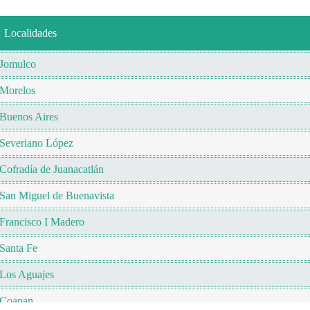
Localidades
Jomulco
Morelos
Buenos Aires
Severiano López
Cofradía de Juanacatlán
San Miguel de Buenavista
Francisco I Madero
Santa Fe
Los Aguajes
Coapan