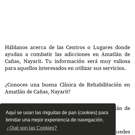
Háblanos acerca de las Centros o Lugares donde
ayudan a combatir las adicciones en Amatlán de
Cañas, Nayarit. Tu información será muy valiosa
para aquellos interesados en utilizar sus servicios.
¿Conoces una buena Clínica de Rehabilitación en
Amatlán de Cañas, Nayarit?
¿Qué tipo de tratamientos conoces en Amatlán de
Aquí se usan las miguitas de pan (cookies) para
Cañas, Nayarit?
brindar una mejor experiencia de navegación.
¿Qué son las Cookies?
¿Cómo es el servicio de las Clínicas que puedes