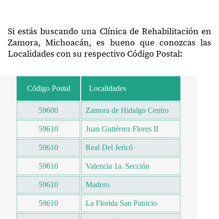
Si estás buscando una Clínica de Rehabilitación en
Zamora, Michoacán, es bueno que conozcas las
Localidades con su respectivo Código Postal:
Código Postal
Localidades
59600
Zamora de Hidalgo Centro
59610
Juan Gutiérrez Flores II
59610
Real Del Jericó
59610
Valencia 1a. Sección
59610
Madero
59610
La Florida San Patricio