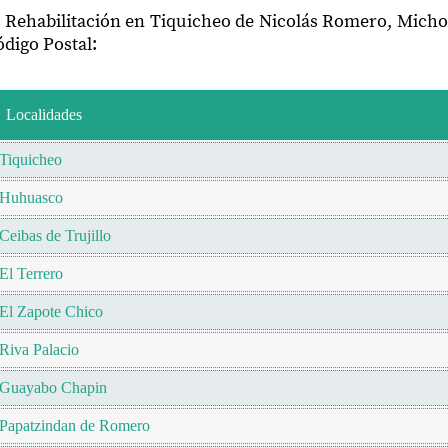
e Rehabilitación en Tiquicheo de Nicolás Romero, Mich
digo Postal:
Localidades
Tiquicheo
Huhuasco
Ceibas de Trujillo
El Terrero
El Zapote Chico
Riva Palacio
Guayabo Chapin
Papatzindan de Romero