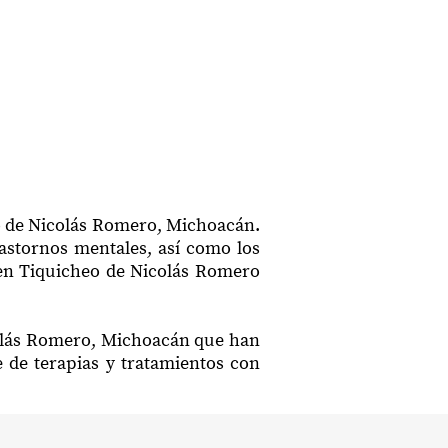
eo de Nicolás Romero, Michoacán.
rastornos mentales, así como los
n en Tiquicheo de Nicolás Romero
icolás Romero, Michoacán que han
e de terapias y tratamientos con