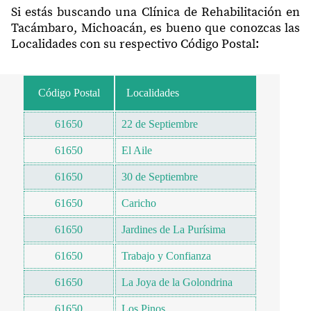
Si estás buscando una Clínica de Rehabilitación en
Tacámbaro, Michoacán, es bueno que conozcas las
Localidades con su respectivo Código Postal:
Código Postal
Localidades
61650
22 de Septiembre
61650
El Aile
61650
30 de Septiembre
61650
Caricho
61650
Jardines de La Purísima
61650
Trabajo y Confianza
61650
La Joya de la Golondrina
61650
Los Pinos