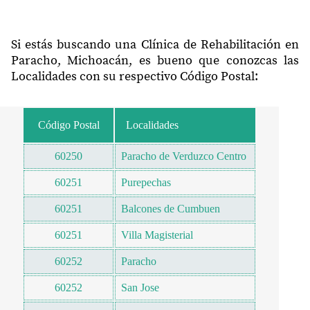
Si estás buscando una Clínica de Rehabilitación en
Paracho, Michoacán, es bueno que conozcas las
Localidades con su respectivo Código Postal:
Código Postal
Localidades
60250
Paracho de Verduzco Centro
60251
Purepechas
60251
Balcones de Cumbuen
60251
Villa Magisterial
60252
Paracho
60252
San Jose