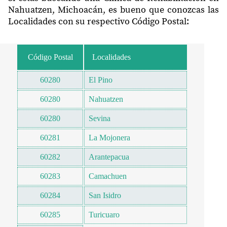
Nahuatzen, Michoacán, es bueno que conozcas las
Localidades con su respectivo Código Postal:
Código Postal
Localidades
60280
El Pino
60280
Nahuatzen
60280
Sevina
60281
La Mojonera
60282
Arantepacua
60283
Camachuen
60284
San Isidro
60285
Turicuaro