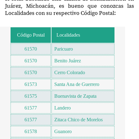
Juárez, Michoacán, es bueno que conozcas las
Localidades con su respectivo Código Postal:
Código Postal
Localidades
61570
Paricuaro
61570
Benito Juárez
61570
Cerro Colorado
61573
Santa Ana de Guerrero
61575
Buenavista de Zapata
61577
Landero
61577
Zitaca Chico de Morelos
61578
Guanoro