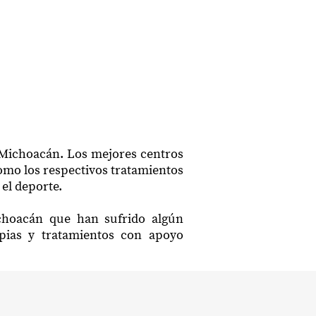
, Michoacán. Los mejores centros
como los respectivos tratamientos
el deporte.
ichoacán que han sufrido algún
apias y tratamientos con apoyo