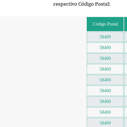
respectivo Código Postal:
Código Postal
58400
58400
58400
58400
58400
58400
58400
58400
58400