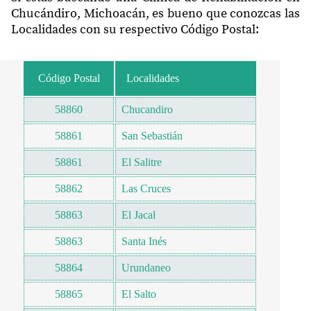
Chucándiro, Michoacán, es bueno que conozcas las
Localidades con su respectivo Código Postal:
Código Postal
Localidades
58860
Chucandiro
58861
San Sebastián
58861
El Salitre
58862
Las Cruces
58863
El Jacal
58863
Santa Inés
58864
Urundaneo
58865
El Salto